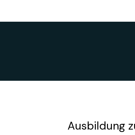
rkung für unser jung
Ausbildung 