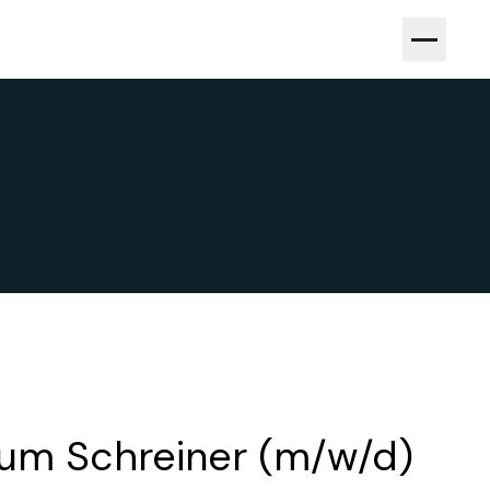
es
zum Schreiner (m/w/d)