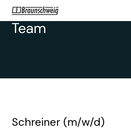
Wir suchen Verstä
Team
Schreiner (m/w/d)