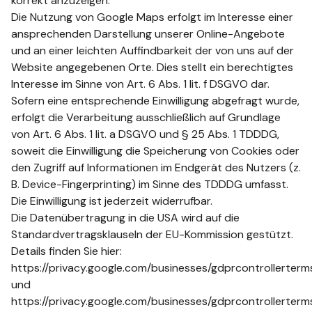
korrekt anzuzeigen.
Die Nutzung von Google Maps erfolgt im Interesse einer
ansprechenden Darstellung unserer Online-Angebote
und an einer leichten Auffindbarkeit der von uns auf der
Website angegebenen Orte. Dies stellt ein berechtigtes
Interesse im Sinne von Art. 6 Abs. 1 lit. f DSGVO dar.
Sofern eine entsprechende Einwilligung abgefragt wurde,
erfolgt die Verarbeitung ausschließlich auf Grundlage
von Art. 6 Abs. 1 lit. a DSGVO und § 25 Abs. 1 TDDDG,
soweit die Einwilligung die Speicherung von Cookies oder
den Zugriff auf Informationen im Endgerät des Nutzers (z.
B. Device-Fingerprinting) im Sinne des TDDDG umfasst.
Die Einwilligung ist jederzeit widerrufbar.
Die Datenübertragung in die USA wird auf die
Standardvertragsklauseln der EU-Kommission gestützt.
Details finden Sie hier:
https://privacy.google.com/businesses/gdprcontrollerterm
und
https://privacy.google.com/businesses/gdprcontrollerterms