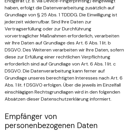
Endgerät (z. B. via Device-Fingerprinting) eingewilligt
haben, erfolgt die Datenverarbeitung zusätzlich auf
Grundlage von § 25 Abs. 1 TDDDG. Die Einwilligung ist
jederzeit widerrufbar. Sind Ihre Daten zur
Vertragserfüllung oder zur Durchführung
vorvertraglicher Maßnahmen erforderlich, verarbeiten
wir Ihre Daten auf Grundlage des Art. 6 Abs. 1 lit. b
DSGVO. Des Weiteren verarbeiten wir Ihre Daten, sofern
diese zur Erfüllung einer rechtlichen Verpflichtung
erforderlich sind auf Grundlage von Art. 6 Abs. 1 lit. c
DSGVO. Die Datenverarbeitung kann ferner auf
Grundlage unseres berechtigten Interesses nach Art. 6
Abs. 1 lit. f DSGVO erfolgen. Über die jeweils im Einzelfall
einschlägigen Rechtsgrundlagen wird in den folgenden
Absätzen dieser Datenschutzerklärung informiert.
Empfänger von
personenbezogenen Daten