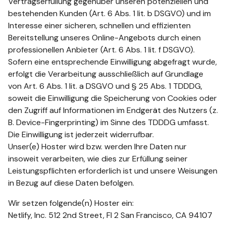
Vertragserfüllung gegenüber unseren potenziellen und
bestehenden Kunden (Art. 6 Abs. 1 lit. b DSGVO) und im
Interesse einer sicheren, schnellen und effizienten
Bereitstellung unseres Online-Angebots durch einen
professionellen Anbieter (Art. 6 Abs. 1 lit. f DSGVO).
Sofern eine entsprechende Einwilligung abgefragt wurde,
erfolgt die Verarbeitung ausschließlich auf Grundlage
von Art. 6 Abs. 1 lit. a DSGVO und § 25 Abs. 1 TDDDG,
soweit die Einwilligung die Speicherung von Cookies oder
den Zugriff auf Informationen im Endgerät des Nutzers (z.
B. Device-Fingerprinting) im Sinne des TDDDG umfasst.
Die Einwilligung ist jederzeit widerrufbar.
Unser(e) Hoster wird bzw. werden Ihre Daten nur
insoweit verarbeiten, wie dies zur Erfüllung seiner
Leistungspflichten erforderlich ist und unsere Weisungen
in Bezug auf diese Daten befolgen.
Wir setzen folgende(n) Hoster ein:
Netlify, Inc. 512 2nd Street, Fl 2 San Francisco, CA 94107