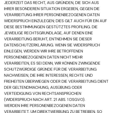
JEDERZEIT DAS RECHT, AUS GRÜNDEN, DIE SICH AUS
IHRER BESONDEREN SITUATION ERGEBEN, GEGEN DIE
VERARBEITUNG IHRER PERSONENBEZOGENEN DATEN
WIDERSPRUCH EINZULEGEN; DIES GILT AUCH FÜR EIN AUF
DIESE BESTIMMUNGEN GESTÜTZTES PROFILING. DIE
JEWEILIGE RECHTSGRUNDLAGE, AUF DENEN EINE
VERARBEITUNG BERUHT, ENTNEHMEN SIE DIESER
DATENSCHUTZERKLÄRUNG. WENN SIE WIDERSPRUCH
EINLEGEN, WERDEN WIR IHRE BETROFFENEN
PERSONENBEZOGENEN DATEN NICHT MEHR
VERARBEITEN, ES SEI DENN, WIR KÖNNEN ZWINGENDE
SCHUTZWÜRDIGE GRÜNDE FÜR DIE VERARBEITUNG
NACHWEISEN, DIE IHRE INTERESSEN, RECHTE UND
FREIHEITEN ÜBERWIEGEN ODER DIE VERARBEITUNG DIENT
DER GELTENDMACHUNG, AUSÜBUNG ODER
VERTEIDIGUNG VON RECHTSANSPRÜCHEN
(WIDERSPRUCH NACH ART. 21 ABS. 1 DSGVO).
WERDEN IHRE PERSONENBEZOGENEN DATEN
VERARBEITET, UM DIREKTWERBUNG ZU BETREIBEN, SO